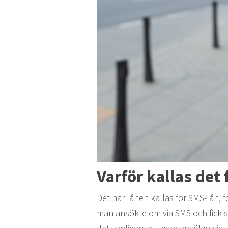
Varför kallas det
Det här lånen kallas för SMS-lån, 
man ansökte om via SMS och fick s