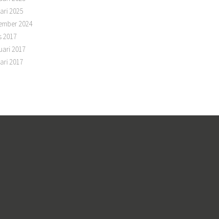
ari 2025
ember 2024
s 2017
uari 2017
ari 2017