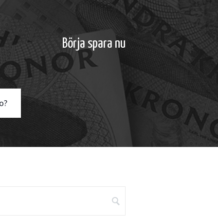
Börja spara nu
o?