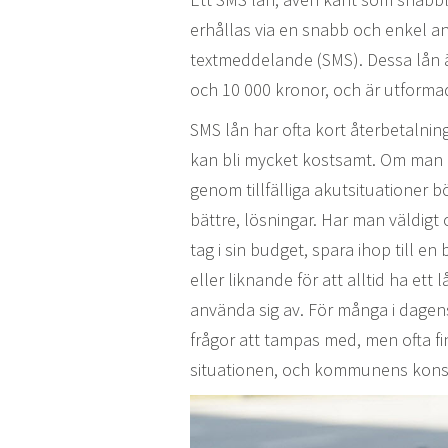
erhållas via en snabb och enkel an
textmeddelande (SMS). Dessa lån är
och 10 000 kronor, och är utformade 
SMS lån har ofta kort återbetalnin
kan bli mycket kostsamt. Om man oft
genom tillfälliga akutsituationer
bättre, lösningar. Har man väldig
tag i sin budget, spara ihop till e
eller liknande för att alltid ha et
använda sig av. För många i dagens
frågor att tampas med, men ofta fi
situationen, och kommunens konsu