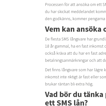
Processen för att ansöka om ett SM
du har skickat meddelandet komme
den godkänns, kommer pengarna att
Vem kan ansöka o
De flesta SMS långivare har grund
18 år gammal, ha en fast inkomst 
också kräva att du har en fast adre
betalningsanmärkningar och att du
Det finns långivare som har lägre 
inkomst inte riktigt är fast eller
brukar räntan bli extra hög.
Vad bör du tänka
ett SMS lån?