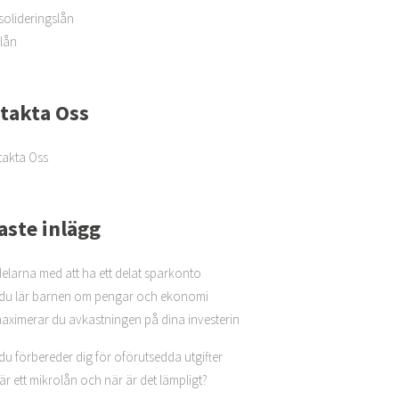
olideringslån
lån
takta Oss
akta Oss
aste inlägg
elarna med att ha ett delat sparkonto
du lär barnen om pengar och ekonomi
aximerar du avkastningen på dina investerin
du förbereder dig för oförutsedda utgifter
är ett mikrolån och när är det lämpligt?