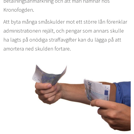
betalningsanmärkning och att man hamnar hos
Kronofogden.
Att byta många småskulder mot ett större lån förenklar
administrationen rejält, och pengar som annars skulle
ha lagts på onödiga straffavgifter kan du lägga på att
amortera ned skulden fortare.