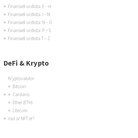
Finansiell ordlista: E – H
Finansiell ordlista: I – M
Finansiell ordlista: N – O
Finansiell ordlista: P – S
Finansiell ordlista T – Z
DeFi & Krypto
Kryptovalutor
Bitcoin
Cardano
Ether (ETH)
Litecoin
Vad är NFT:er?