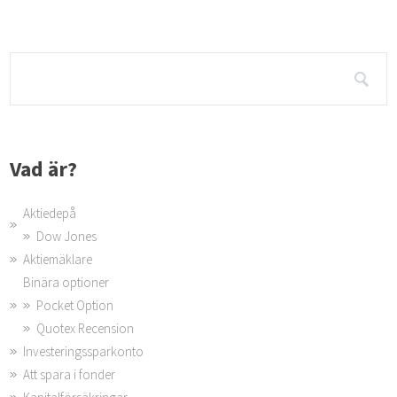
Vad är?
Aktiedepå
Dow Jones
Aktiemäklare
Binära optioner
Pocket Option
Quotex Recension
Investeringssparkonto
Att spara i fonder