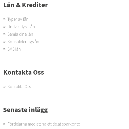
Lån & Krediter
Typer av lån
Undvik dyra lån
Samla dina lån
Konsolideringslån
SMS lån
Kontakta Oss
Kontakta Oss
Senaste inlägg
Fördelarna med att ha ett delat sparkonto