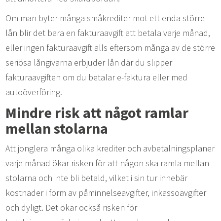
Om man byter många småkrediter mot ett enda större
lån blir det bara en fakturaavgift att betala varje månad,
eller ingen fakturaavgift alls eftersom många av de större
seriösa långivarna erbjuder lån där du slipper
fakturaavgiften om du betalar e-faktura eller med
autoöverföring.
Mindre risk att något ramlar
mellan stolarna
Att jonglera många olika krediter och avbetalningsplaner
varje månad ökar risken för att någon ska ramla mellan
stolarna och inte bli betald, vilket i sin tur innebär
kostnader i form av påminnelseavgifter, inkassoavgifter
och dyligt. Det ökar också risken för