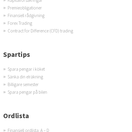
Kapitalförsäkringar
Premieobligationer
Finansiell rådgivning
Forex Trading
Contract for Difference (CFD) trading
Spartips
Spara pengar i köket
Sänka din elräkning
Billigare semester
Spara pengar på bilen
Ordlista
Finansiell ordlista: A – D