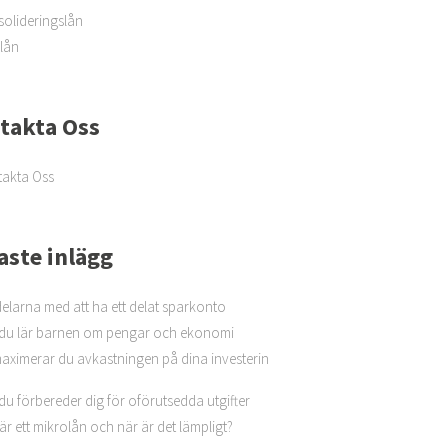
olideringslån
lån
takta Oss
akta Oss
aste inlägg
elarna med att ha ett delat sparkonto
du lär barnen om pengar och ekonomi
aximerar du avkastningen på dina investerin
du förbereder dig för oförutsedda utgifter
är ett mikrolån och när är det lämpligt?