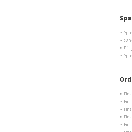
Spa
Spar
Sänk
Bill
Spar
Ord
Fina
Finan
Finan
Fina
Finan