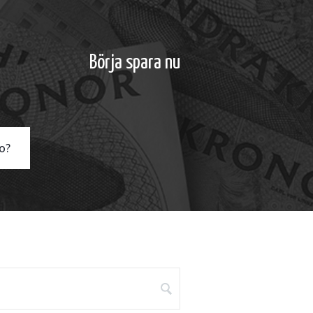
Börja spara nu
o?