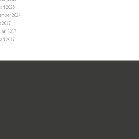
ari 2025
ember 2024
s 2017
uari 2017
ari 2017