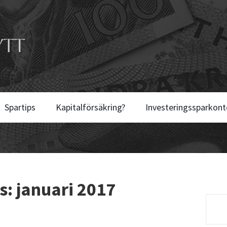
Spartips
Kapitalförsäkring?
Investeringssparkont
s: januari 2017