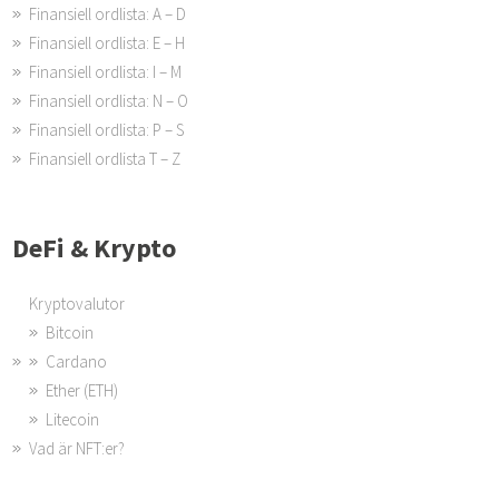
Finansiell ordlista: A – D
Finansiell ordlista: E – H
Finansiell ordlista: I – M
Finansiell ordlista: N – O
Finansiell ordlista: P – S
Finansiell ordlista T – Z
DeFi & Krypto
Kryptovalutor
Bitcoin
Cardano
Ether (ETH)
Litecoin
Vad är NFT:er?