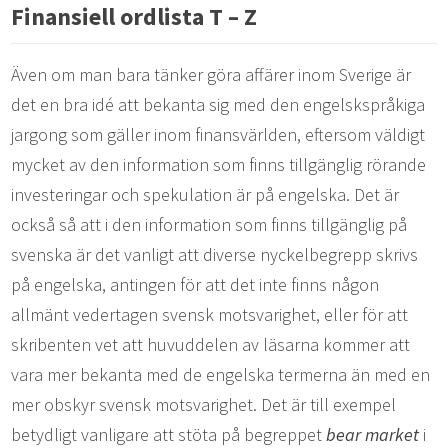
Finansiell ordlista T – Z
Även om man bara tänker göra affärer inom Sverige är
det en bra idé att bekanta sig med den engelskspråkiga
jargong som gäller inom finansvärlden, eftersom väldigt
mycket av den information som finns tillgänglig rörande
investeringar och spekulation är på engelska. Det är
också så att i den information som finns tillgänglig på
svenska är det vanligt att diverse nyckelbegrepp skrivs
på engelska, antingen för att det inte finns någon
allmänt vedertagen svensk motsvarighet, eller för att
skribenten vet att huvuddelen av läsarna kommer att
vara mer bekanta med de engelska termerna än med en
mer obskyr svensk motsvarighet. Det är till exempel
betydligt vanligare att stöta på begreppet
bear market
i