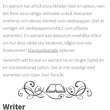
En warrant har alltså stora likheter med en option, men
det finns vissa viktiga skillnader också. Warranter
emitteras och räknas därmed som värdepapper. (Det är
vanligen ett värdepappersinstitut som utfärdar
warranter.) En warrant kan dessutom innehålla villkor
om hur dess värde ska beräknas, något som inte
förekommer i
standardiserade
optioner.
Generellt sett brukar en warrant ha en längre löptid än
en standardiserad option. Det är inte ovanligt med
warranter som löper över flera år.
Writer