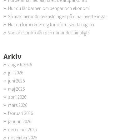
Fördelarna med att ha ett delat sparkonto
Hur du lär barnen om pengar och ekonomi
Så maximerar du avkastningen på dina investeringar
Hur du förbereder dig för oförutsedda utgifter
Vad är ett mikrolån och när är det lämpligt?
Arkiv
augusti 2026
juli 2026
juni 2026
maj 2026
april 2026
mars 2026
februari 2026
januari 2026
december 2025
november 2025