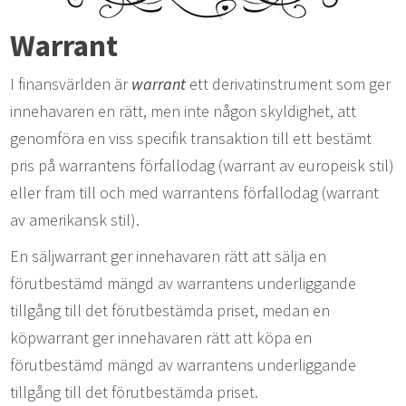
Warrant
I finansvärlden är
warrant
ett derivatinstrument som ger
innehavaren en rätt, men inte någon skyldighet, att
genomföra en viss specifik transaktion till ett bestämt
pris på warrantens förfallodag (warrant av europeisk stil)
eller fram till och med warrantens förfallodag (warrant
av amerikansk stil).
En säljwarrant ger innehavaren rätt att sälja en
förutbestämd mängd av warrantens underliggande
tillgång till det förutbestämda priset, medan en
köpwarrant ger innehavaren rätt att köpa en
förutbestämd mängd av warrantens underliggande
tillgång till det förutbestämda priset.