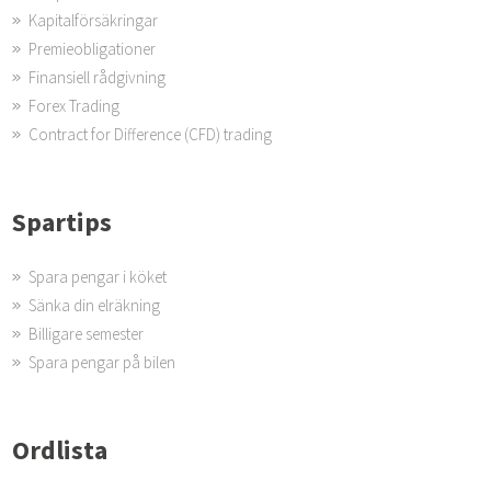
Kapitalförsäkringar
Premieobligationer
Finansiell rådgivning
Forex Trading
Contract for Difference (CFD) trading
Spartips
Spara pengar i köket
Sänka din elräkning
Billigare semester
Spara pengar på bilen
Ordlista