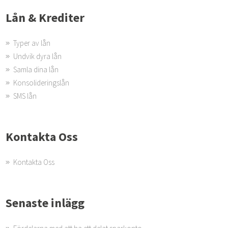
Lån & Krediter
Typer av lån
Undvik dyra lån
Samla dina lån
Konsolideringslån
SMS lån
Kontakta Oss
Kontakta Oss
Senaste inlägg