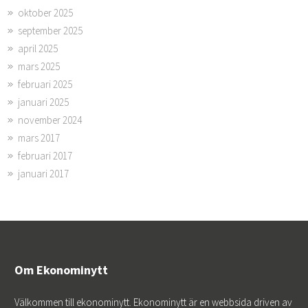
oktober 2025
september 2025
april 2025
mars 2025
februari 2025
januari 2025
november 2024
mars 2017
februari 2017
januari 2017
Om Ekonominytt
Välkommen till ekonominytt. Ekonominytt är en webbsida driven av