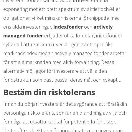
investera i fonder kan individuella investerare få
exponering mot ett brett spektrum av aktier och/eller
obligationer, vilket minskar riskerna förknippade med
enskilda investeringar.
Indexfonder
och
actively
managed fonder
erbjuder olika fördelar; indexfonder
syftar till att replikera utvecklingen av ett specifikt
marknadsindex medan actively managed fonder arbetar
för att slå marknaden med aktiv förvaltning. Dessa
alternativ möjliggör för investerare att välja den
fondstruktur som bäst passar deras mål och riskaptit.
Bestäm din risktolerans
Innan du börjar investera är det avgörande att förstå din
personliga risktolerans, som är en blandning av vilja och
förmåga att utsätta kapital för potentiella förluster.
Detta ofta subjektiva mått innebär att yngre investerare i