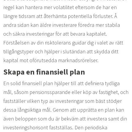
regel kan hantera mer volatilitet eftersom de har en
längre tidsram att återhämta potentiella förluster. Å
andra sidan kan äldre investerare föredra mer stabila
och säkra investeringar för att bevara kapitalet.
Förståelsen av din risktolerans guidar dig i valet av rätt
tillgångstyper och hjälper i slutändan att skydda ditt
kapital mot oförutsedda marknadsrörelser.
Skapa en finansiell plan
En solid finansiell plan hjälper till att definiera tydliga
mål, såsom pensionssparande eller köp av fastighet, och
fastställer vilken typ av investeringar som bäst stödjer
dessa långsiktiga mål. Genom att upprätta en plan kan
även beloppen som du är bekväm att investera samt din
investeringshorisont fastställas. Den periodiska