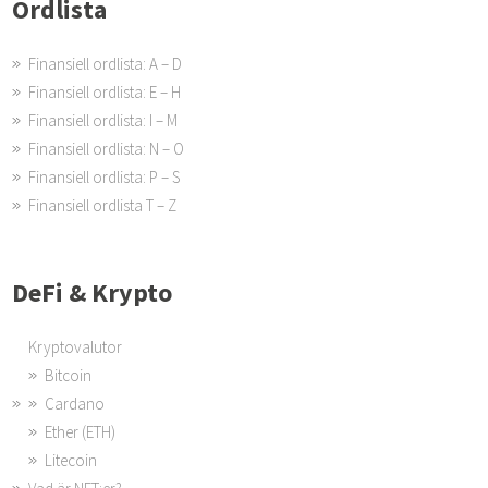
Ordlista
Finansiell ordlista: A – D
Finansiell ordlista: E – H
Finansiell ordlista: I – M
Finansiell ordlista: N – O
Finansiell ordlista: P – S
Finansiell ordlista T – Z
DeFi & Krypto
Kryptovalutor
Bitcoin
Cardano
Ether (ETH)
Litecoin