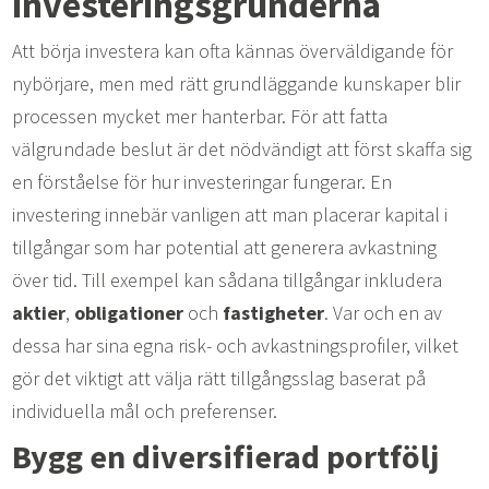
investeringsgrunderna
Att börja investera kan ofta kännas överväldigande för
nybörjare, men med rätt grundläggande kunskaper blir
processen mycket mer hanterbar. För att fatta
välgrundade beslut är det nödvändigt att först skaffa sig
en förståelse för hur investeringar fungerar. En
investering innebär vanligen att man placerar kapital i
tillgångar som har potential att generera avkastning
över tid. Till exempel kan sådana tillgångar inkludera
aktier
,
obligationer
och
fastigheter
. Var och en av
dessa har sina egna risk- och avkastningsprofiler, vilket
gör det viktigt att välja rätt tillgångsslag baserat på
individuella mål och preferenser.
Bygg en diversifierad portfölj