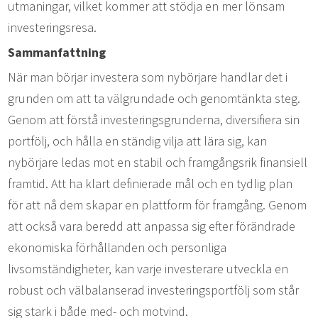
utmaningar, vilket kommer att stödja en mer lönsam
investeringsresa.
Sammanfattning
När man börjar investera som nybörjare handlar det i
grunden om att ta välgrundade och genomtänkta steg.
Genom att förstå investeringsgrunderna, diversifiera sin
portfölj, och hålla en ständig vilja att lära sig, kan
nybörjare ledas mot en stabil och framgångsrik finansiell
framtid. Att ha klart definierade mål och en tydlig plan
för att nå dem skapar en plattform för framgång. Genom
att också vara beredd att anpassa sig efter förändrade
ekonomiska förhållanden och personliga
livsomständigheter, kan varje investerare utveckla en
robust och välbalanserad investeringsportfölj som står
sig stark i både med- och motvind.