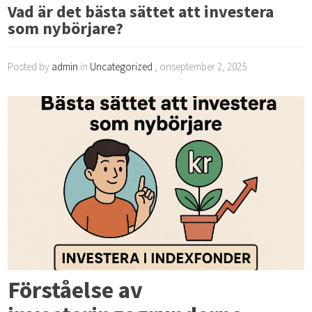
Vad är det bästa sättet att investera
som nybörjare?
Posted by
admin
in
Uncategorized
, onseptember 2, 2025
Förståelse av