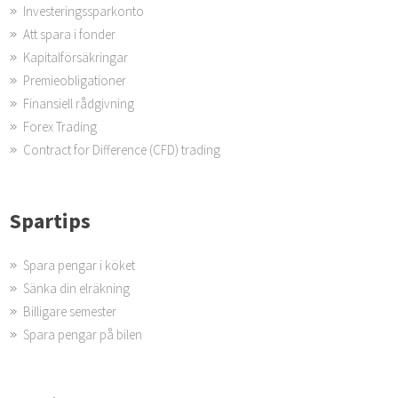
Investeringssparkonto
Att spara i fonder
Kapitalförsäkringar
Premieobligationer
Finansiell rådgivning
Forex Trading
Contract for Difference (CFD) trading
Spartips
Spara pengar i köket
Sänka din elräkning
Billigare semester
Spara pengar på bilen